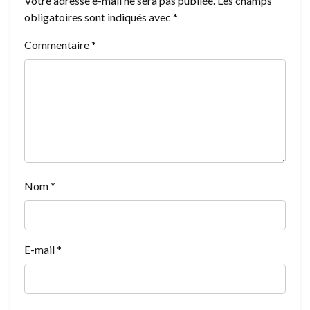
Votre adresse e-mail ne sera pas publiée.
Les champs
obligatoires sont indiqués avec
*
Commentaire
*
Nom
*
E-mail
*