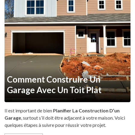
Comment Construire Un
Garage Avec Un Toit Plat
Il est important de bien
Planifier La Construction D’un
Garage
, surtout s’il doit être adjacent à votre maison. Voici
quelques étapes à suivre pour réussir votre projet.